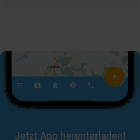
Jetzt App herunterladen!