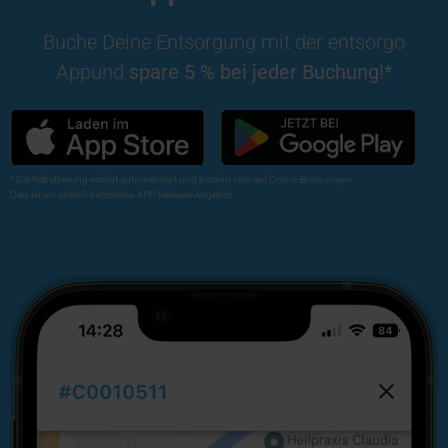
Buche Deine Entsorgung mit der entsorgo
App
und
spare 5 % bei jeder Buchung!*
* Die Rabattierung erfolgt automatisiert und bezieht sich auf Online-Buchungen.
Dies ist ein zeitlich befristetes APP-Release-Angebot.