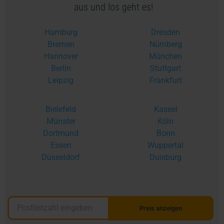
aus und los geht es!
Hamburg
Dresden
Bremen
Nürnberg
Hannover
München
Berlin
Stuttgart
Leipzig
Frankfurt
Bielefeld
Kassel
Münster
Köln
Dortmund
Bonn
Essen
Wuppertal
Düsseldorf
Duisburg
Preis anzeigen