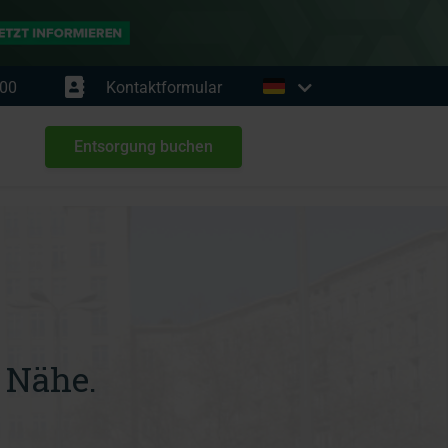
00
Kontaktformular
Entsorgung buchen
 Nähe.