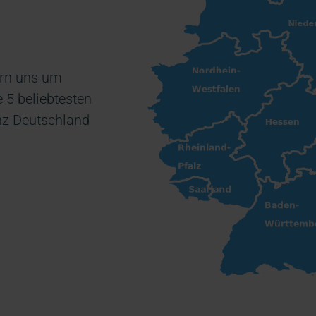
ern uns um
 5 beliebtesten
anz Deutschland