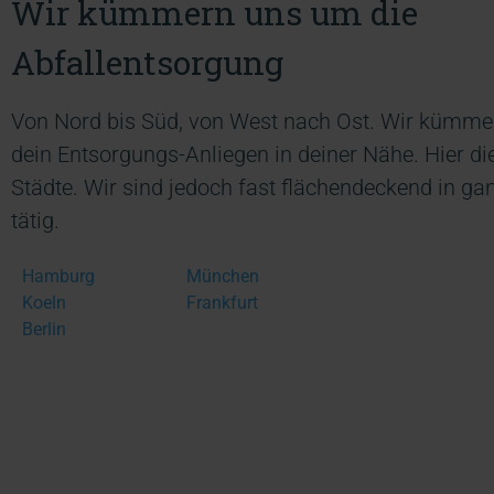
Wir kümmern uns um die
Abfallentsorgung
Von Nord bis Süd, von West nach Ost. Wir kümm
dein Entsorgungs-Anliegen in deiner Nähe. Hier die
Städte. Wir sind jedoch fast flächendeckend in g
tätig.
Hamburg
München
Koeln
Frankfurt
Berlin