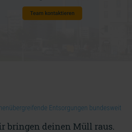
Team kontaktieren
henübergreifende Entsorgungen bundesweit
r bringen deinen Müll raus.