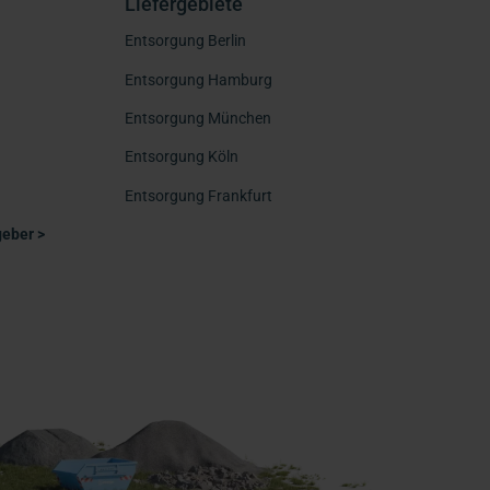
Liefergebiete
Entsorgung Berlin
Entsorgung Hamburg
Entsorgung München
n
Entsorgung Köln
Entsorgung Frankfurt
eber >