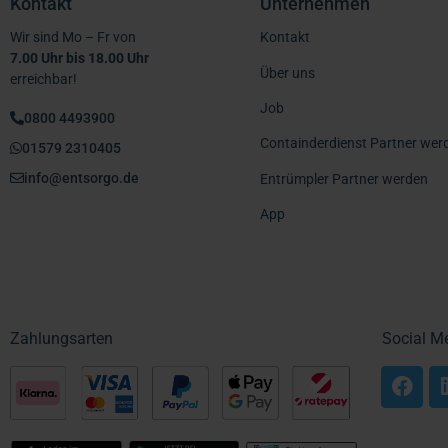
Kontakt
Unternehmen
Wir sind Mo – Fr von
Kontakt
7.00 Uhr bis 18.00 Uhr
Über uns
erreichbar!
Job
0800 4493900
Containderdienst Partner wer
01579 2310405
info@entsorgo.de
Entrümpler Partner werden
App
Zahlungsarten
Social M