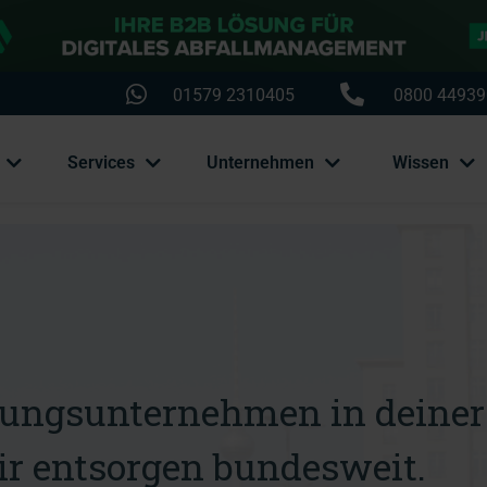
01579 2310405
0800 44939
Services
Unternehmen
Wissen
gungsunternehmen in deiner
r entsorgen bundesweit.