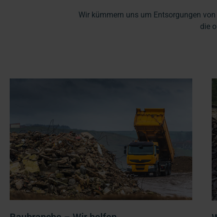
Wir kümmern uns um Entsorgungen von Ab
die 
Baubranche – Wir helfen