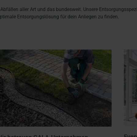
fällen aller Art und das bundesweit. Unsere Entsorgungsspezia
optimale Entsorgungslösung für dein Anliegen zu finden.
Even