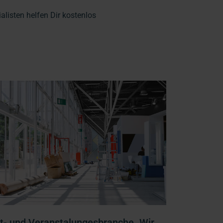
listen helfen Dir kostenlos
t- und Veranstalungesbranche. Wir