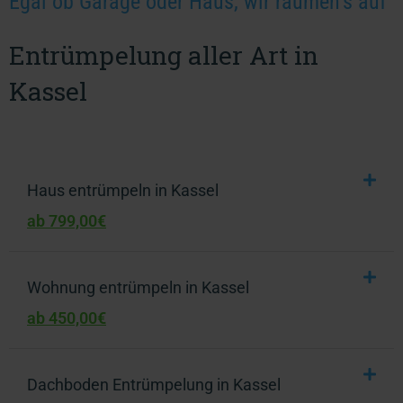
Egal ob Garage oder Haus, wir räumen’s auf
Entrümpelung aller Art in
Kassel
Haus entrümpeln in Kassel
ab 799,00€
Wohnung entrümpeln in Kassel
ab 450,00€
Dachboden Entrümpelung in Kassel