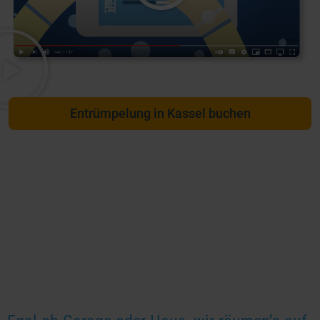
Entrümpelung in Kassel buchen