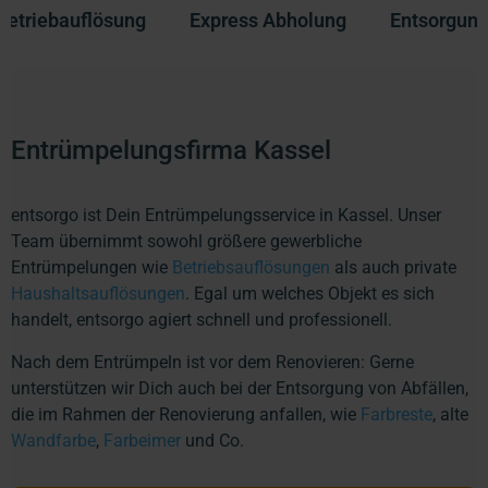
Betriebauflösung
Express Abholung
Entsorgunge
Entrümpelungsfirma Kassel
entsorgo ist Dein Entrümpelungsservice in Kassel. Unser
Team übernimmt sowohl größere gewerbliche
Entrümpelungen wie
Betriebsauflösungen
als auch private
Haushaltsauflösungen
. Egal um welches Objekt es sich
handelt, entsorgo agiert schnell und professionell.
Nach dem Entrümpeln ist vor dem Renovieren: Gerne
unterstützen wir Dich auch bei der Entsorgung von Abfällen,
die im Rahmen der Renovierung anfallen, wie
Farbreste
, alte
Wandfarbe
,
Farbeimer
und Co.