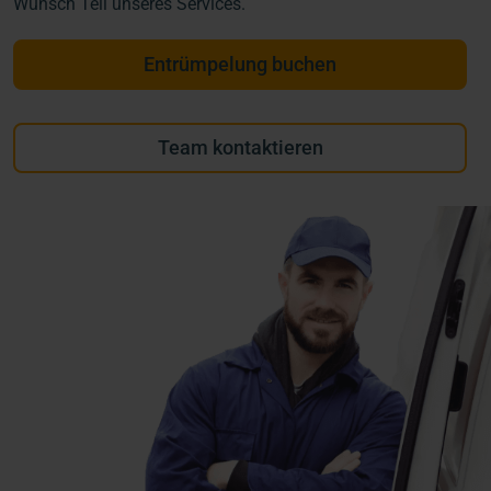
Wunsch Teil unseres Services.
Entrümpelung buchen
Team kontaktieren