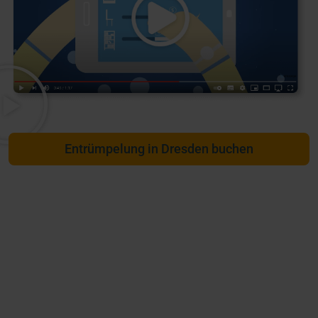
Entrümpelung in Dresden buchen