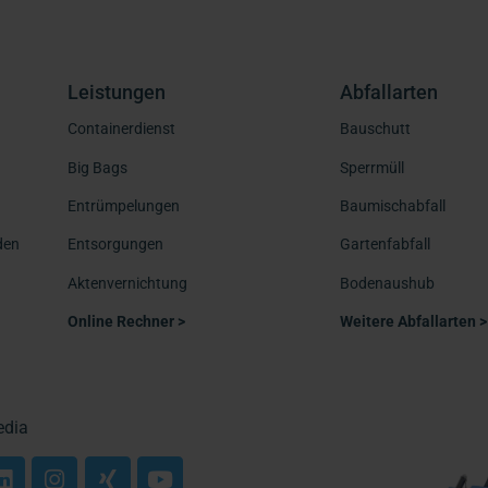
Leistungen
Abfallarten
Containerdienst
Bauschutt
Big Bags
Sperrmüll
Entrümpelungen
Baumischabfall
den
Entsorgungen
Gartenfabfall
Aktenvernichtung
Bodenaushub
Online Rechner >
Weitere Abfallarten >
edia