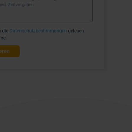
h die
Datenschutzbestimmungen
gelesen
me.
ieren