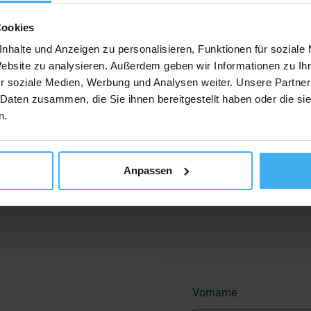
Cookies
nhalte und Anzeigen zu personalisieren, Funktionen für soziale
e
Auftragsmanagement
Website zu analysieren. Außerdem geben wir Informationen zu I
ße Mengen an Anfragen
Unsere Partner haben online die
r soziale Medien, Werbung und Analysen weiter. Unsere Partner
ieten unseren Partnern
Möglichkeit, alle Aufträge und Zahlu
 Daten zusammen, die Sie ihnen bereitgestellt haben oder die s
Potenzial zur
direkt nachzuverfolgen.
n.
.
Anpassen
Vorname