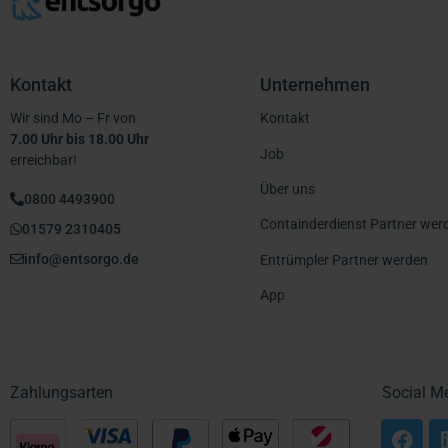
Kontakt
Unternehmen
Wir sind Mo – Fr von
Kontakt
7.00 Uhr bis 18.00 Uhr
Job
erreichbar!
Über uns
0800 4493900
Containderdienst Partner wer
01579 2310405
info@entsorgo.de
Entrümpler Partner werden
App
Zahlungsarten
Social M