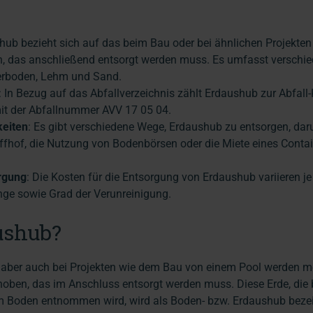
hub bezieht sich auf das beim Bau oder bei ähnlichen Projekten
, das anschließend entsorgt werden muss. Es umfasst verschi
erboden, Lehm und Sand.
: In Bezug auf das Abfallverzeichnis zählt Erdaushub zur Abfall
it der Abfallnummer AVV 17 05 04.
eiten
: Es gibt verschiedene Wege, Erdaushub zu entsorgen, daru
fhof, die Nutzung von Bodenbörsen oder die Miete eines Contai
rgung
: Die Kosten für die Entsorgung von Erdaushub variieren j
ge sowie Grad der Verunreinigung.
ushub?
, aber auch bei Projekten wie dem Bau von einem Pool werden m
oben, das im Anschluss entsorgt werden muss. Diese Erde, die 
em Boden entnommen wird, wird als Boden- bzw. Erdaushub bezei