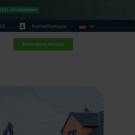
00
Kontaktformular
Entsorgung buchen