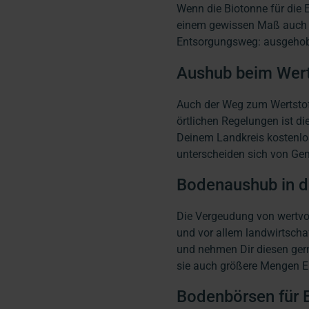
Wenn die Biotonne für die 
einem gewissen Maß auch ei
Entsorgungsweg: ausgehobe
Aushub beim Wert
Auch der Weg zum Wertstof
örtlichen Regelungen ist d
Deinem Landkreis kostenlo
unterscheiden sich von Ge
Bodenaushub in d
Die Vergeudung von wertvol
und vor allem landwirtscha
und nehmen Dir diesen gern
sie auch größere Mengen 
Bodenbörsen für 