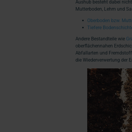
Aushub besteht dabei nicht
Mutterboden, Lehm und San
Oberboden bzw. Mutt
Tiefere Bodenschich
Andere Bestandteile wie
Gr
oberflächennahen Erdschic
Abfallarten und Fremdstof
die Wiederverwertung der 