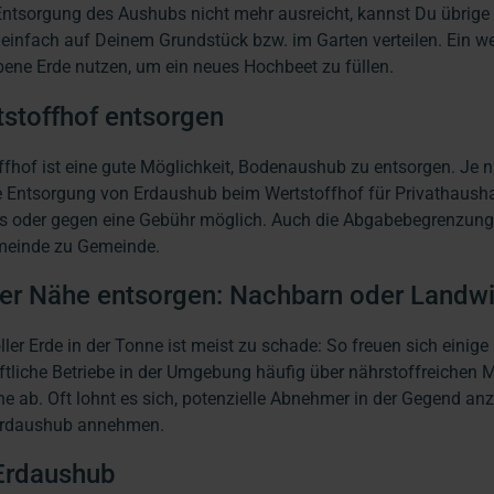
Entsorgung des Aushubs nicht mehr ausreicht, kannst Du übrige 
nfach auf Deinem Grundstück bzw. im Garten verteilen. Ein we
ne Erde nutzen, um ein neues Hochbeet zu füllen.
stoffhof entsorgen
fhof ist eine gute Möglichkeit, Bodenaushub zu entsorgen. Je 
ie Entsorgung von Erdaushub beim Wertstoffhof für Privathausha
s oder gegen eine Gebühr möglich. Auch die Abgabebegrenzun
meinde zu Gemeinde.
er Nähe entsorgen: Nachbarn oder Landwi
ler Erde in der Tonne ist meist zu schade: So freuen sich einig
ftliche Betriebe in der Umgebung häufig über nährstoffreichen 
e ab. Oft lohnt es sich, potenzielle Abnehmer in der Gegend an
Erdaushub annehmen.
Erdaushub