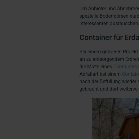
Um Anbieter und Abnehme
spezielle Bodenbörsen etab
Interessenten austauschen
Container für Erd
Bei einem größeren Projekt
an zu entsorgendem Erdrei
die Miete eines
Containers 
Abfallart bei einem
Contain
nach der Befüllung wieder 
gebracht und dort weiterver