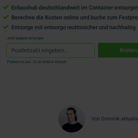
Erdaushub deutschlandweit im Container entsorge
Berechne die Kosten online und buche zum Festpre
Entsorge mit entsorgo rechtssicher und nachhaltig
Jetzt bequem entsorgen
Kosten
Probiere es aus : Es ist wirklich einfach
Von Dominik aktuali