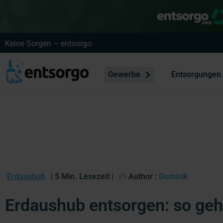
Keine Sorgen – entsorgo.
Gewerbe
Entsorgungen
Erdaushub
| 5 Min. Lesezeit |
Author :
Dominik
Erdaushub entsorgen: so geht