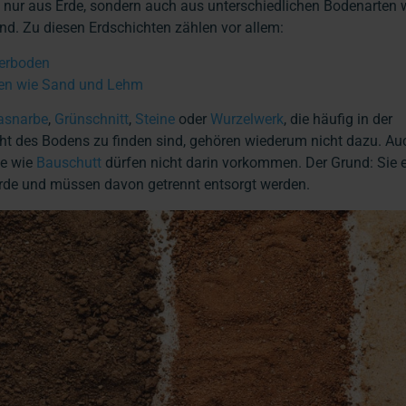
 nur aus Erde, sondern auch aus unterschiedlichen Bodenarten 
d. Zu diesen Erdschichten zählen vor allem:
erboden
ten wie Sand und Lehm
asnarbe
,
Grünschnitt
,
Steine
oder
Wurz
e
lwerk
, die häufig in der
ht des Bodens zu finden sind, gehören wiederum nicht dazu. Au
fe wie
Bauschutt
dürfen nicht darin vorkommen. Der Grund: Sie 
Erde und müssen davon getrennt entsorgt werden.