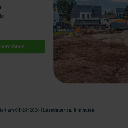
n
is
 berechnen
siert am 04/24/2024
| Lesedauer ca. 8 minuten