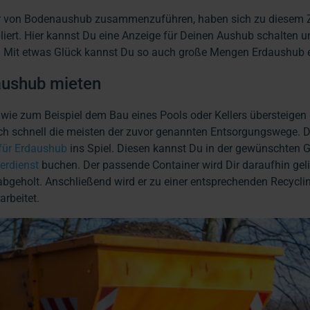
r von Bodenaushub zusammenzuführen, haben sich zu diesem
liert. Hier kannst Du eine Anzeige für Deinen Aushub schalten u
. Mit etwas Glück kannst Du so auch große Mengen Erdaushub 
aushub mieten
 wie zum Beispiel dem Bau eines Pools oder Kellers übersteige
ch schnell die meisten der zuvor genannten Entsorgungswege.
für Erdaushub
ins Spiel. Diesen kannst Du in der gewünschten 
erdienst
buchen. Der passende Container wird Dir daraufhin geli
abgeholt. Anschließend wird er zu einer entsprechenden Recycl
arbeitet.