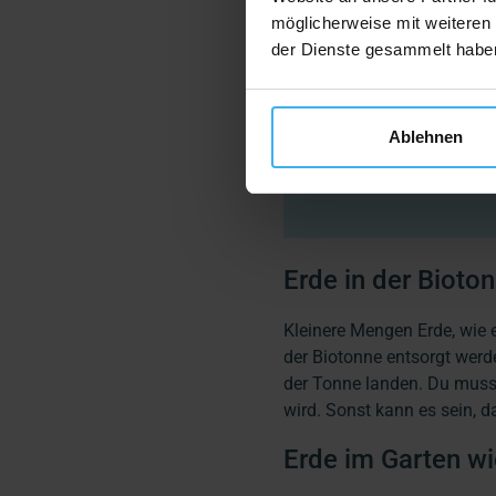
warten, da der Erdaushub a
möglicherweise mit weiteren
der Dienste gesammelt habe
Welche AVV hat Erda
In Bezug auf das Abfal
Ablehnen
mit der entsprechenden
gehört wiederum zur A
Erde in der Bioto
Kleinere Mengen Erde, wie 
der Biotonne entsorgt wer
der Tonne landen. Du musst
wird. Sonst kann es sein, d
Erde im Garten w