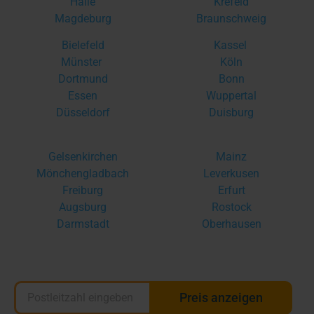
Halle
Krefeld
Magdeburg
Braunschweig
Bielefeld
Kassel
Münster
Köln
Dortmund
Bonn
Essen
Wuppertal
Düsseldorf
Duisburg
Gelsenkirchen
Mainz
Mönchengladbach
Leverkusen
Freiburg
Erfurt
Augsburg
Rostock
Darmstadt
Oberhausen
Preis anzeigen