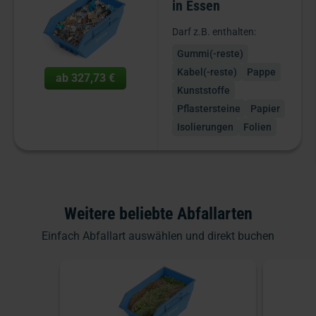
in Essen
Darf z.B. enthalten:
Gummi(-reste)
Kabel(-reste)
Pappe
ab
327,73 €
Kunststoffe
Pflastersteine
Papier
Isolierungen
Folien
Weitere beliebte Abfallarten
Einfach Abfallart auswählen und direkt buchen