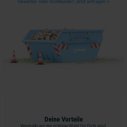
Gewerbe- oder Großkunde? Jetzt anfragen
Deine Vorteile
Weshalb wir die richtige Wahl für Dich sind.