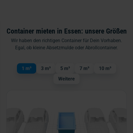
Container mieten in Essen: unsere Größen
Wir haben den richtigen Container für Dein Vorhaben.
Egal, ob kleine Absetzmulde oder Abrollcontainer.
1 m³
3 m³
5 m³
7 m³
10 m³
Weitere