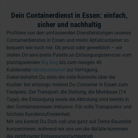
Dein Containerdienst in Essen: einfach,
sicher und nachhaltig
Profitiere von den umfassenden Dienstleistungen unseres
Containerdienstes in Essen und miete Abfallcontainer so
bequem wie noch nie. Ob privat oder gewerblich – wir
stellen Dir eine breite Palette an Entsorgungsservices vom
platzsparenden
Big Bag
bis zum riesigen 40
Kubikmeter
Abrollcontainer
zur Verfügung.
Dabei behältst Du stets die volle Kontrolle über die
Kosten: bei entsorgo mietest Du Container in Essen zum
Festpreis. Der Transport, die Stellung, die Mietdauer (14
Tage), die Entsorgung sowie die Abholung sind bereits in
den Containerpreisen inklusive. Für volle Transparenz und
höchste Kundenzufriedenheit.
Mit uns kannst Du Dich voll und ganz auf Deine Baustelle
konzentrieren, während wir uns um die Abfälle kümmern.
Als zertifizierter Entsorgungsfachbetrieb