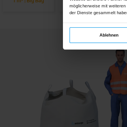
1 m³ | Big Bag
3 m³ | Container
5
möglicherweise mit weiteren
der Dienste gesammelt habe
Ablehnen