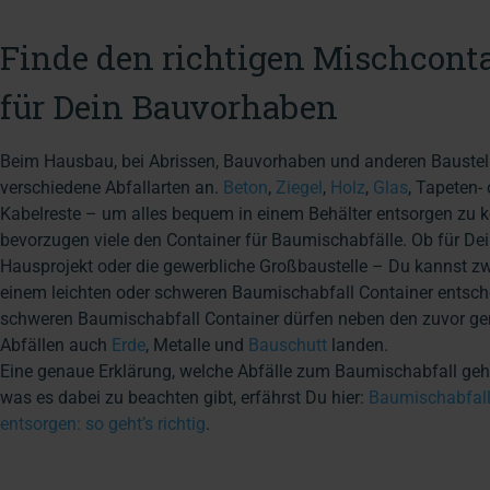
Finde den richtigen Mischcont
für Dein Bauvorhaben
Beim Hausbau, bei Abrissen, Bauvorhaben und anderen Baustell
verschiedene Abfallarten an.
Beton
,
Ziegel
,
Holz
,
Glas
, Tapeten-
Kabelreste – um alles bequem in einem Behälter entsorgen zu 
bevorzugen viele den Container für Baumischabfälle. Ob für Dei
Hausprojekt oder die gewerbliche Großbaustelle – Du kannst z
einem leichten oder schweren Baumischabfall Container entsch
schweren Baumischabfall Container dürfen neben den zuvor g
Abfällen auch
Erde
, Metalle und
Bauschutt
landen.
Eine genaue Erklärung, welche Abfälle zum Baumischabfall ge
was es dabei zu beachten gibt, erfährst Du hier:
Baumischabfal
entsorgen: so geht’s richtig
.