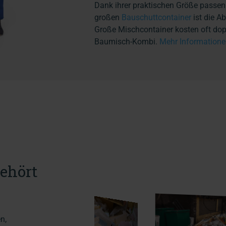
Dank ihrer praktischen Größe passen 
großen
Bauschuttcontainer
ist die A
Große Mischcontainer kosten oft dopp
Baumisch-Kombi.
Mehr Informatione
gehört
n,