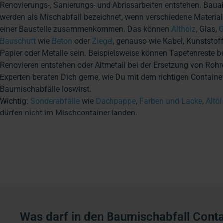
Renovierungs-, Sanierungs- und Abrissarbeiten entstehen. Baua
werden als Mischabfall bezeichnet, wenn verschiedene Material
einer Baustelle zusammenkommen. Das können
Altholz
, Glas,
G
Bauschutt
wie
Beton
oder
Ziegel
, genauso wie Kabel, Kunststoff
Papier oder Metalle sein. Beispielsweise können Tapetenreste 
Renovieren entstehen oder Altmetall bei der Ersetzung von Rohr
Experten beraten Dich gerne, wie Du mit dem richtigen Containe
Baumischabfälle loswirst.
Wichtig:
Sonderabfälle
wie
Dachpappe
,
Farben und Lacke
,
Altöl
dürfen nicht im Mischcontainer landen.
Was darf
in den Baumischabfall Conta