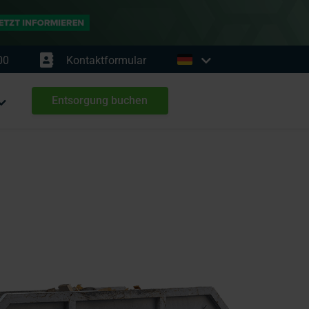
00
Kontaktformular
Entsorgung buchen