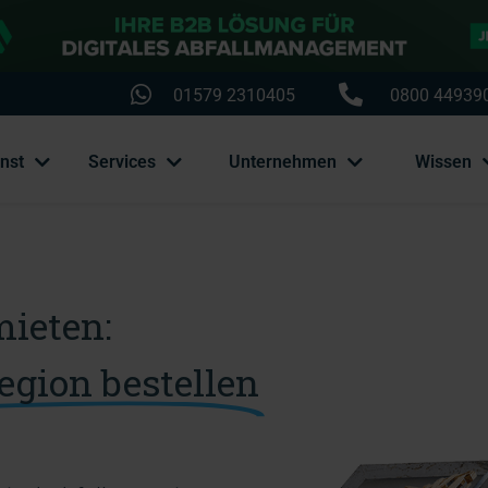
01579 2310405
0800 44939
enst
Services
Unternehmen
Wissen
mieten:
egion bestellen