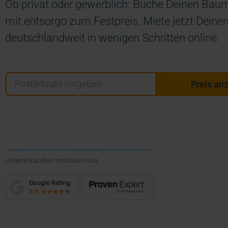
Ob privat oder gewerblich: Buche Deinen Baum
mit entsorgo zum Festpreis. Miete jetzt Deine
deutschlandweit in wenigen Schritten online.
Preis an
Unsere Kunden vertrauen uns