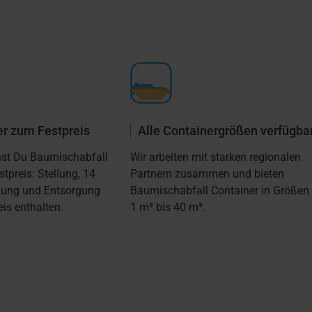
r zum Festpreis
Alle Containergrößen verfügba
hst Du Baumischabfall
Wir arbeiten mit starken regionalen
tpreis: Stellung, 14
Partnern zusammen und bieten
lung und Entsorgung
Baumischabfall Container in Größen
eis enthalten.
1 m³ bis 40 m³.