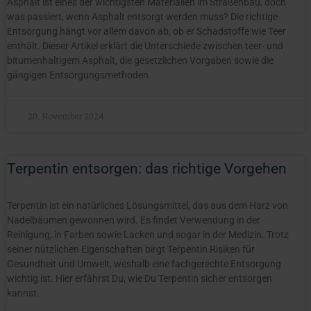
Asphalt ist eines der wichtigsten Materialien im Straßenbau, doch
was passiert, wenn Asphalt entsorgt werden muss? Die richtige
Entsorgung hängt vor allem davon ab, ob er Schadstoffe wie Teer
enthält. Dieser Artikel erklärt die Unterschiede zwischen teer- und
bitumenhaltigem Asphalt, die gesetzlichen Vorgaben sowie die
gängigen Entsorgungsmethoden.
20. November 2024
Terpentin entsorgen: das richtige Vorgehen
Terpentin ist ein natürliches Lösungsmittel, das aus dem Harz von
Nadelbäumen gewonnen wird. Es findet Verwendung in der
Reinigung, in Farben sowie Lacken und sogar in der Medizin. Trotz
seiner nützlichen Eigenschaften birgt Terpentin Risiken für
Gesundheit und Umwelt, weshalb eine fachgerechte Entsorgung
wichtig ist. Hier erfährst Du, wie Du Terpentin sicher entsorgen
kannst.