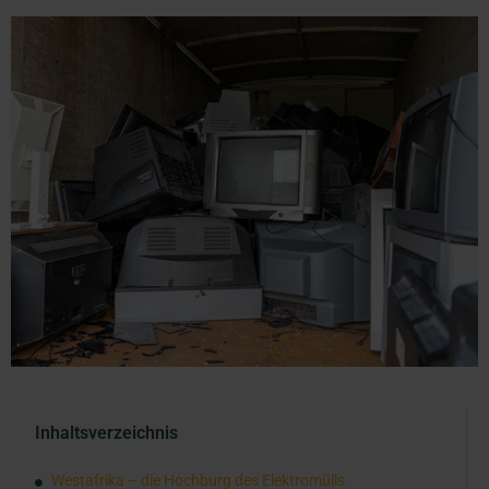
Inhaltsverzeichnis
Westafrika – die Hochburg des Elektromülls