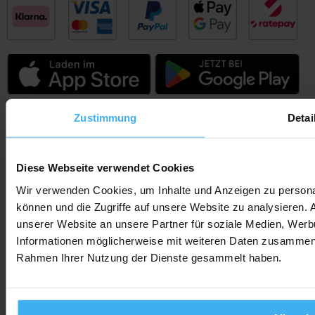
Zustimmung
Detai
Social Media
Diese Webseite verwendet Cookies
Wir verwenden Cookies, um Inhalte und Anzeigen zu personal
können und die Zugriffe auf unsere Website zu analysieren.
AGB
Widerrufsbelehrung
Datenschutz
Impressum
unserer Website an unsere Partner für soziale Medien, Werb
Informationen möglicherweise mit weiteren Daten zusammen, d
Rahmen Ihrer Nutzung der Dienste gesammelt haben.