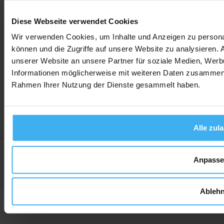
Social Media
Diese Webseite verwendet Cookies
Wir verwenden Cookies, um Inhalte und Anzeigen zu personal
können und die Zugriffe auf unsere Website zu analysieren.
unserer Website an unsere Partner für soziale Medien, Werb
AGB
Widerrufsbelehrung
Datenschutz
Impressum
Informationen möglicherweise mit weiteren Daten zusammen, d
Rahmen Ihrer Nutzung der Dienste gesammelt haben.
Alle zul
Anpass
Ableh