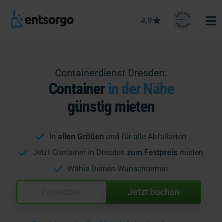
Containerdienst Dresden:
Container
in der Nähe
günstig mieten
In
allen Größen
und für alle Abfallarten
Jetzt Container in Dresden
zum Festpreis
mieten
Wähle Deinen Wunschtermin
Jetzt buchen