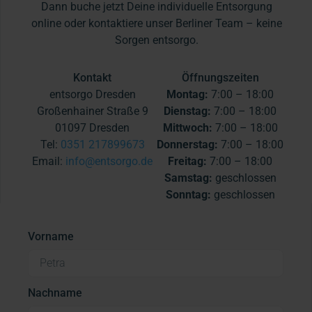
Dann buche jetzt Deine individuelle Entsorgung
online oder kontaktiere unser Berliner Team – keine
Sorgen entsorgo.
Kontakt
Öffnungszeiten
entsorgo Dresden
Montag:
7:00 – 18:00
Großenhainer Straße 9
Dienstag:
7:00 – 18:00
01097 Dresden
Mittwoch:
7:00 – 18:00
Tel:
0351 217899673
Donnerstag:
7:00 – 18:00
Email:
info@entsorgo.de
Freitag:
7:00 – 18:00
Samstag:
geschlossen
Sonntag:
geschlossen
Vorname
Nachname