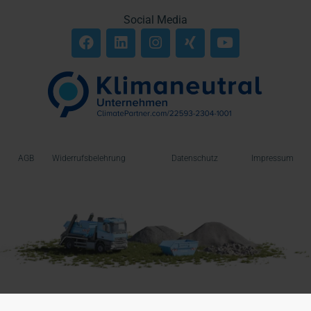
Social Media
AGB
Widerrufsbelehrung
Datenschutz
Impressum