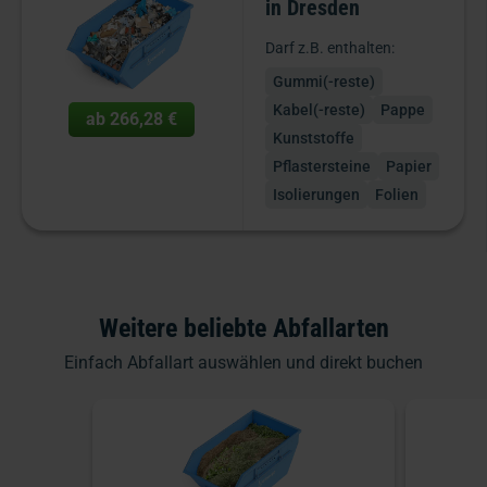
in Dresden
Darf z.B. enthalten:
Gummi(-reste)
Kabel(-reste)
Pappe
ab
266,28 €
Kunststoffe
Pflastersteine
Papier
Isolierungen
Folien
Weitere beliebte Abfallarten
Einfach Abfallart auswählen und direkt buchen