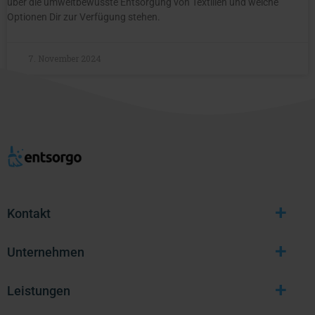
über die umweltbewusste Entsorgung von Textilien und welche
Optionen Dir zur Verfügung stehen.
7. November 2024
+
Kontakt
+
Unternehmen
+
Leistungen