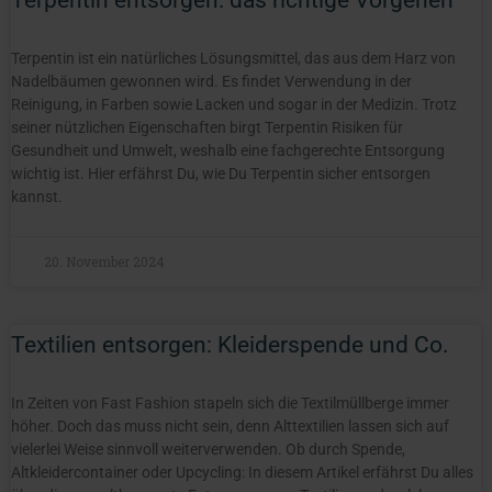
Terpentin ist ein natürliches Lösungsmittel, das aus dem Harz von
Nadelbäumen gewonnen wird. Es findet Verwendung in der
Reinigung, in Farben sowie Lacken und sogar in der Medizin. Trotz
seiner nützlichen Eigenschaften birgt Terpentin Risiken für
Gesundheit und Umwelt, weshalb eine fachgerechte Entsorgung
wichtig ist. Hier erfährst Du, wie Du Terpentin sicher entsorgen
kannst.
20. November 2024
Textilien entsorgen: Kleiderspende und Co.
In Zeiten von Fast Fashion stapeln sich die Textilmüllberge immer
höher. Doch das muss nicht sein, denn Alttextilien lassen sich auf
vielerlei Weise sinnvoll weiterverwenden. Ob durch Spende,
Altkleidercontainer oder Upcycling: In diesem Artikel erfährst Du alles