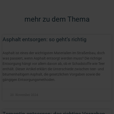
mehr zu dem Thema
Asphalt entsorgen: so geht’s richtig
Asphalt ist eines der wichtigsten Materialien im Straßenbau, doch
was passiert, wenn Asphalt entsorgt werden muss? Die richtige
Entsorgung hängt vor allem davon ab, ob er Schadstoffe wie Teer
enthält. Dieser Artikel erklärt die Unterschiede zwischen teer- und
bitumenhaltigem Asphalt, die gesetzlichen Vorgaben sowie die
gängigen Entsorgungsmethoden.
20. November 2024
Terpentin entsorgen: das richtige Vorgehen