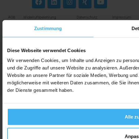
AGB
Widerrufsbelehrung
Datenschutz
Impressum
Zustimmung
Det
Diese Webseite verwendet Cookies
Wir verwenden Cookies, um Inhalte und Anzeigen zu personal
und die Zugriffe auf unsere Website zu analysieren. Außerd
Website an unsere Partner für soziale Medien, Werbung und 
möglicherweise mit weiteren Daten zusammen, die Sie ihnen 
der Dienste gesammelt haben.
Alle z
Anpas