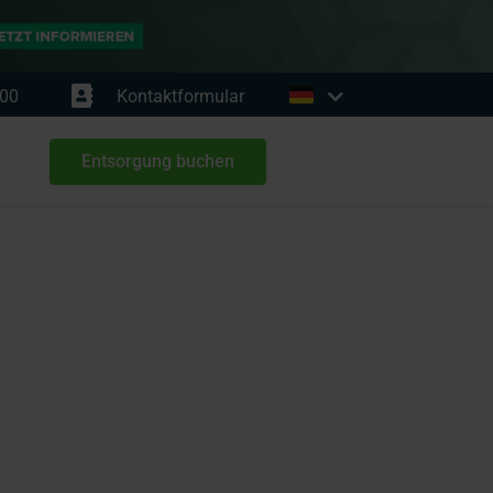
00
Kontaktformular
Entsorgung buchen