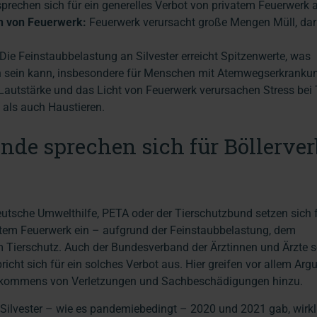
prechen sich für ein generelles Verbot von privatem Feuerwerk 
 von Feuerwerk:
Feuerwerk verursacht große Mengen Müll, dar
Die Feinstaubbelastung an Silvester erreicht Spitzenwerte, was
h sein kann, insbesondere für Menschen mit Atemwegserkranku
Lautstärke und das Licht von Feuerwerk verursachen Stress bei 
 als auch Haustieren.
de sprechen sich für Böllerver
utsche Umwelthilfe, PETA oder der Tierschutzbund setzen sich f
atem Feuerwerk ein – aufgrund der Feinstaubbelastung, dem
ierschutz. Auch der Bundesverband der Ärztinnen und Ärzte s
richt sich für ein solches Verbot aus. Hier greifen vor allem Ar
fkommens von Verletzungen und Sachbeschädigungen hinzu.
n Silvester – wie es pandemiebedingt – 2020 und 2021 gab, wirkl