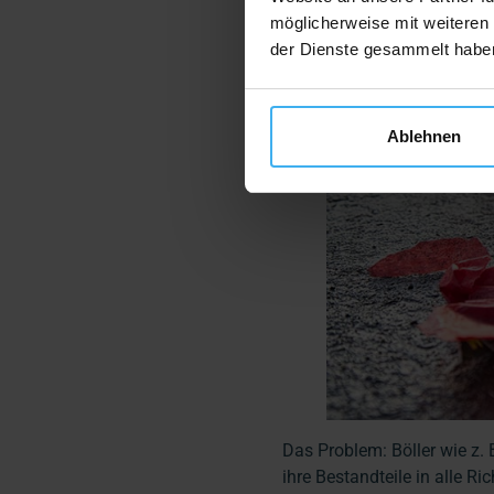
möglicherweise mit weiteren
der Dienste gesammelt habe
Ablehnen
Das Problem: Böller wie z. 
ihre Bestandteile in alle R