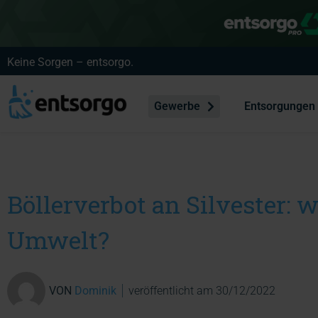
Keine Sorgen – entsorgo.
Gewerbe
Entsorgungen
Böllerverbot an Silvester: w
Umwelt?
VON
Dominik
veröffentlicht am
30/12/2022