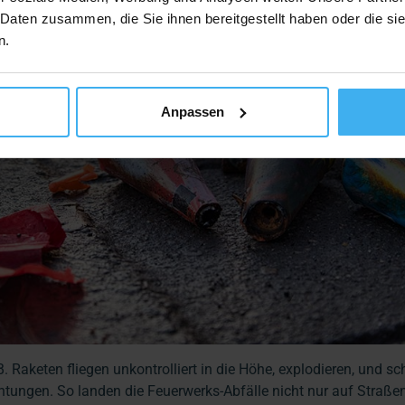
 Daten zusammen, die Sie ihnen bereitgestellt haben oder die s
n.
Anpassen
B. Raketen fliegen unkontrolliert in die Höhe, explodieren, und s
ichtungen. So landen die Feuerwerks-Abfälle nicht nur auf Straßen