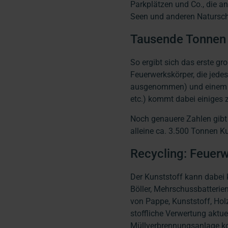
Parkplätzen und Co., die a
Seen und anderen Natursch
Tausende Tonnen 
So ergibt sich das erste gr
Feuerwerkskörper, die jede
ausgenommen) und einem Ant
etc.) kommt dabei einige
Noch genauere Zahlen gibt 
alleine ca. 3.500 Tonnen K
Recycling: Feuerw
Der Kunststoff kann dabei
Böller, Mehrschussbatterie
von Pappe, Kunststoff, Holz
stoffliche Verwertung aktue
Müllverbrennungsanlage ko