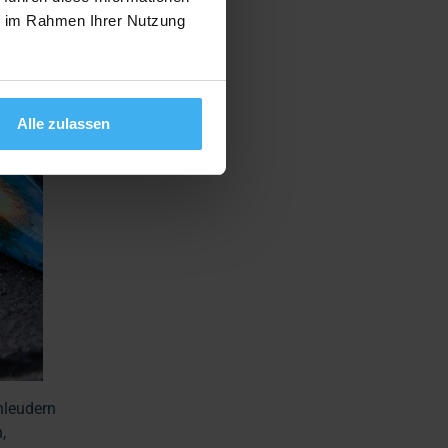
ie im Rahmen Ihrer Nutzung
Alle zulassen
chleudern
,