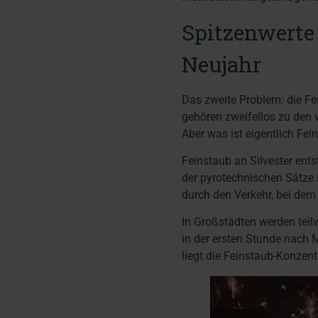
Spitzenwerte 
Neujahr
Das zweite Problem: die Fe
gehören zweifellos zu den w
Aber was ist eigentlich Fe
Feinstaub an Silvester ent
der pyrotechnischen Sätze i
durch den Verkehr, bei dem
In Großstädten werden tei
in der ersten Stunde nach 
liegt die Feinstaub-Konzen