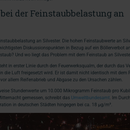
bei der Feinstaubbelastung an
instaubbelastung an Silvester. Die hohen Feinstaubwerte an Silv
ichtigsten Diskussionspunkten in Bezug auf ein Böllerverbot an 
instaub? Und wo liegt das Problem mit dem Feinstaub an Silveste
steht in erster Linie durch den Feuerwerksqualm, der durch das 
n die Luft freigesetzt wird. Er ist damit nicht identisch mit dem
 vor allem Reifenabrieb und Abgase zu den Ursachen zählen.
lweise Stundenwerte um 10.000 Mikrogramm Feinstaub pro Kubi
Mitternacht gemessen, schreibt das
Umweltbundesamt
. Im Durc
tration in deutschen Städten hingegen bei ca. 18 µg/m³.