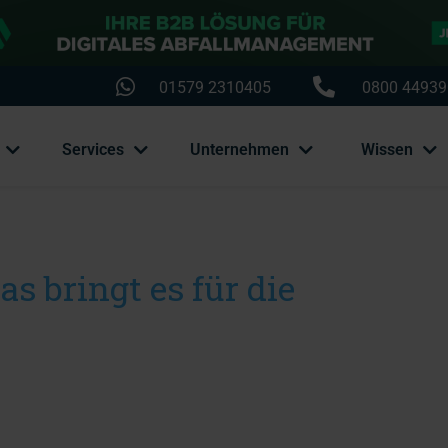
01579 2310405
0800 44939
Services
Unternehmen
Wissen
as bringt es für die