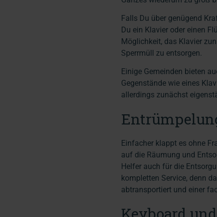
Falls Du über genügend Kraf
Du ein Klavier oder einen Fl
Möglichkeit, das Klavier zu
Sperrmüll zu entsorgen.
Einige Gemeinden bieten auc
Gegenstände wie eines Klavi
allerdings zunächst eigenst
Entrümpelung:
Einfacher klappt es ohne Fr
auf die Räumung und Entsorg
Helfer auch für die Entsorg
kompletten Service, denn da
abtransportiert und einer f
Keyboard und 