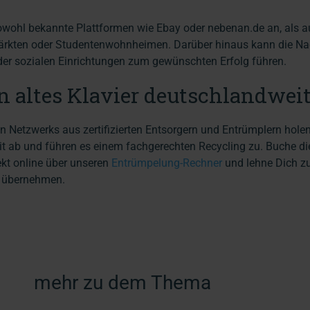
 sowohl bekannte Plattformen wie Ebay oder nebenan.de an, als a
ärkten oder Studentenwohnheimen. Darüber hinaus kann die Na
der sozialen Einrichtungen zum gewünschten Erfolg führen.
n altes Klavier deutschlandweit
Netzwerks aus zertifizierten Entsorgern und Entrümplern holen
it ab und führen es einem fachgerechten Recycling zu. Buche d
ekt online über unseren
Entrümpelung-Rechner
und lehne Dich zu
g übernehmen.
mehr zu dem Thema