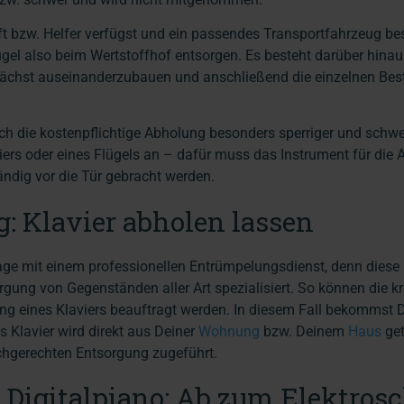
t bzw. Helfer verfügst und ein passendes Transportfahrzeug bes
ügel also beim Wertstoffhof entsorgen. Es besteht darüber hinau
nächst auseinanderzubauen und anschließend die einzelnen Best
h die kostenpflichtige Abholung besonders sperriger und schwe
ers oder eines Flügels an – dafür muss das Instrument für die
ändig vor die Tür gebracht werden.
 Klavier abholen lassen
age mit einem professionellen Entrümpelungsdienst, denn diese
ung von Gegenständen aller Art spezialisiert. So können die kr
ung eines Klaviers beauftragt werden. In diesem Fall bekommst 
s Klavier wird direkt aus Deiner
Wohnung
bzw. Deinem
Haus
get
achgerechten Entsorgung zugeführt.
Digitalpiano: Ab zum Elektrosc