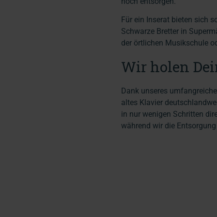
noch entsorgen.
Für ein Inserat bieten sich
Schwarze Bretter in Superm
der örtlichen Musikschule o
Wir holen Dei
Dank unseres umfangreichen 
altes Klavier deutschlandwe
in nur wenigen Schritten dir
während wir die Entsorgun