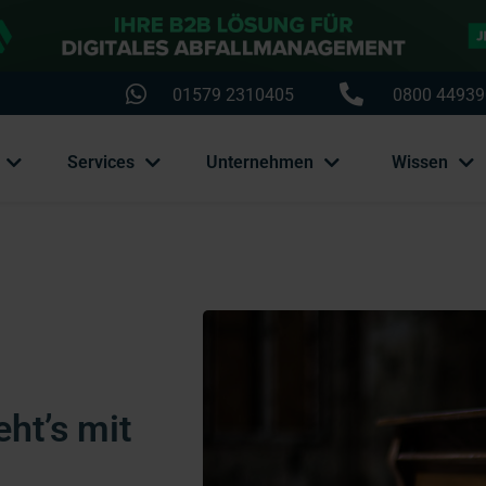
01579 2310405
0800 44939
Services
Unternehmen
Wissen
eht’s mit