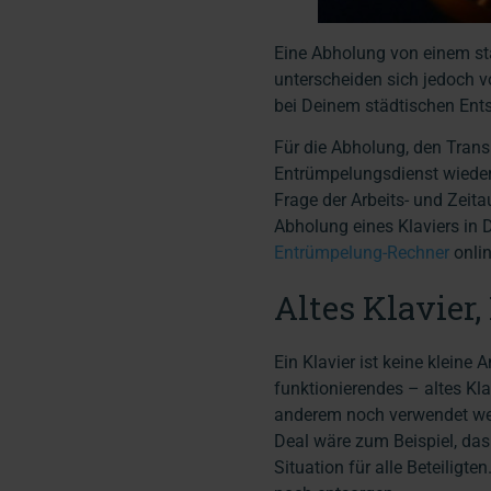
Eine Abholung von einem st
unterscheiden sich jedoch vo
bei Deinem städtischen Ents
Für die Abholung, den Trans
Entrümpelungsdienst wiederu
Frage der Arbeits- und Zeita
Abholung eines Klaviers in 
Entrümpelung-Rechner
onlin
Altes Klavier
Ein Klavier ist keine klein
funktionierendes – altes Kla
anderem noch verwendet werd
Deal wäre zum Beispiel, das
Situation für alle Beteiligt