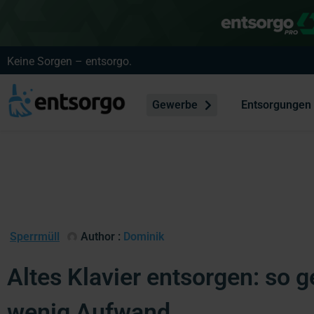
Keine Sorgen – entsorgo.
Gewerbe
Entsorgungen
Sperrmüll
Author :
Dominik
Altes Klavier entsorgen: so g
wenig Aufwand