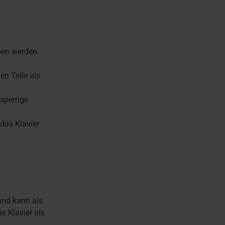
ben werden.
en Teile als
sperrige
das Klavier
und kann als
 Klavier als