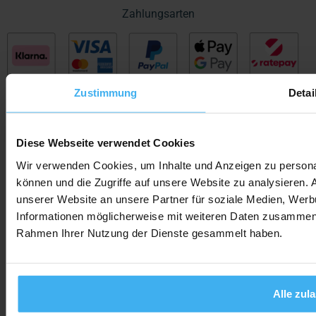
Zahlungsarten
Zustimmung
Detai
Diese Webseite verwendet Cookies
Wir verwenden Cookies, um Inhalte und Anzeigen zu personal
Social Media
können und die Zugriffe auf unsere Website zu analysieren.
unserer Website an unsere Partner für soziale Medien, Werb
Informationen möglicherweise mit weiteren Daten zusammen, d
Rahmen Ihrer Nutzung der Dienste gesammelt haben.
AGB
Widerrufsbelehrung
Datenschutz
Impressum
Alle zul