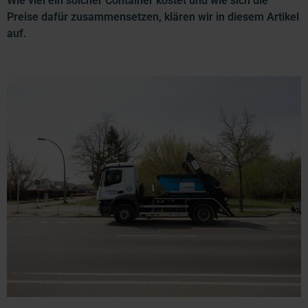
Wie viel ein solcher Container kostet und wie sich die
Preise dafür zusammensetzen, klären wir in diesem Artikel
auf.