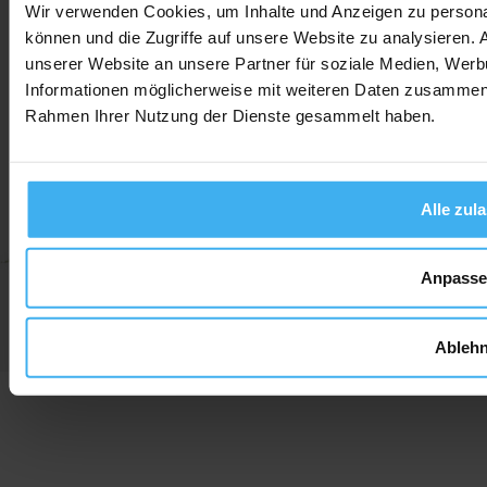
Wir verwenden Cookies, um Inhalte und Anzeigen zu personal
können und die Zugriffe auf unsere Website zu analysieren.
unserer Website an unsere Partner für soziale Medien, Werb
Informationen möglicherweise mit weiteren Daten zusammen, d
AGB
Widerrufsbelehrung
Datenschutz
Impressum
Rahmen Ihrer Nutzung der Dienste gesammelt haben.
Alle zul
Anpass
Ableh