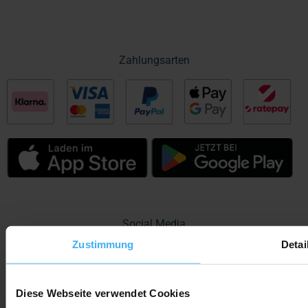
Zahlungsarten
Social Media
Zustimmung
Detai
Diese Webseite verwendet Cookies