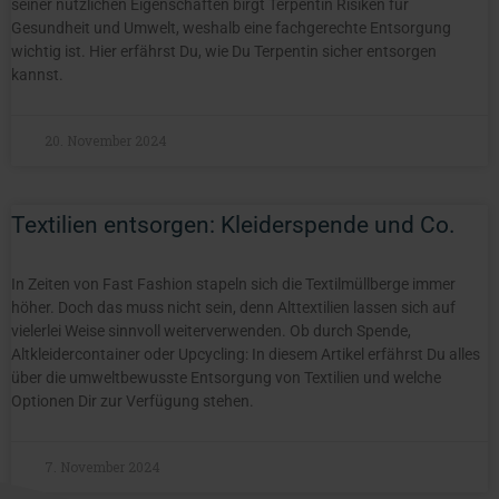
seiner nützlichen Eigenschaften birgt Terpentin Risiken für
Gesundheit und Umwelt, weshalb eine fachgerechte Entsorgung
wichtig ist. Hier erfährst Du, wie Du Terpentin sicher entsorgen
kannst.
20. November 2024
Textilien entsorgen: Kleiderspende und Co.
In Zeiten von Fast Fashion stapeln sich die Textilmüllberge immer
höher. Doch das muss nicht sein, denn Alttextilien lassen sich auf
vielerlei Weise sinnvoll weiterverwenden. Ob durch Spende,
Altkleidercontainer oder Upcycling: In diesem Artikel erfährst Du alles
über die umweltbewusste Entsorgung von Textilien und welche
Optionen Dir zur Verfügung stehen.
7. November 2024