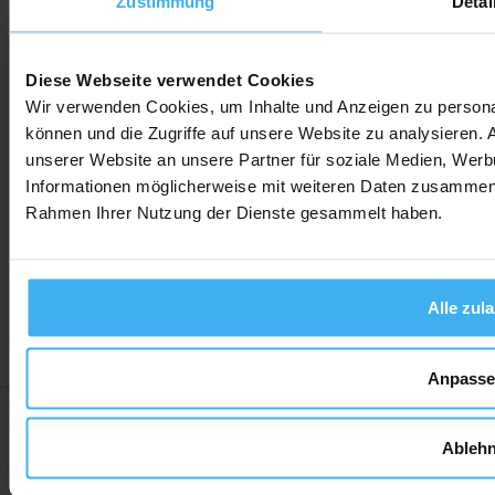
Zustimmung
Detai
Diese Webseite verwendet Cookies
Wir verwenden Cookies, um Inhalte und Anzeigen zu personal
Social Media
können und die Zugriffe auf unsere Website zu analysieren.
unserer Website an unsere Partner für soziale Medien, Werb
Informationen möglicherweise mit weiteren Daten zusammen, d
Rahmen Ihrer Nutzung der Dienste gesammelt haben.
AGB
Widerrufsbelehrung
Datenschutz
Impressum
Alle zul
Anpass
Ableh