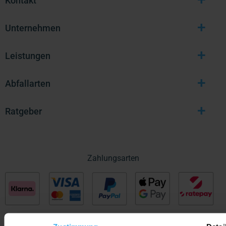
Kontakt
+
Unternehmen
+
Leistungen
+
Abfallarten
+
Ratgeber
Zahlungsarten