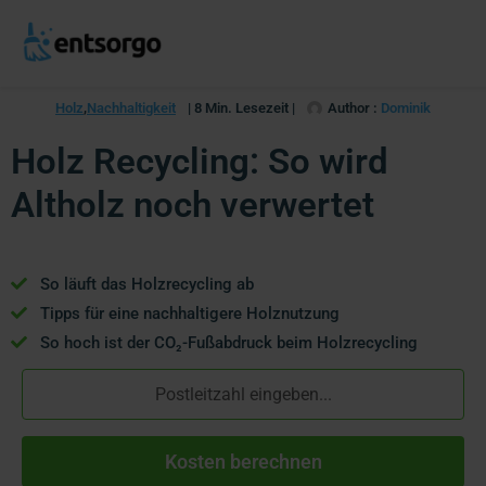
Holz
,
Nachhaltigkeit
| 8 Min. Lesezeit |
Author :
Dominik
Holz Recycling: So wird
Altholz noch verwertet
So läuft das Holzrecycling ab
Tipps für eine nachhaltigere Holznutzung
So hoch ist der CO₂-Fußabdruck beim Holzrecycling
Kosten berechnen