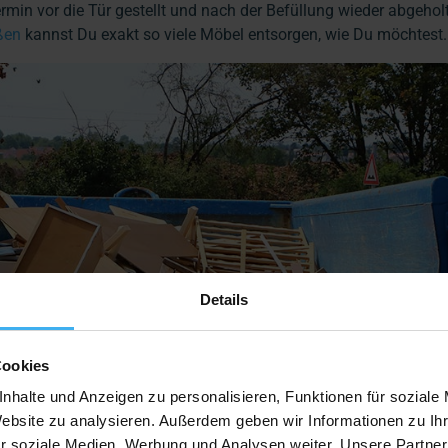
in vor die Tür gestellt und nach der Befüllung wieder abgehol
ßen
kannst Du exakt so viele Möbel entsorgen, wie Du möchtest.
Details
Cookies
nhalte und Anzeigen zu personalisieren, Funktionen für soziale
Website zu analysieren. Außerdem geben wir Informationen zu I
r soziale Medien, Werbung und Analysen weiter. Unsere Partner