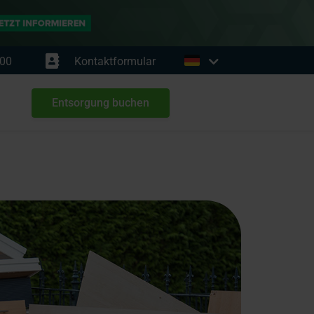
00
Kontaktformular
Entsorgung buchen