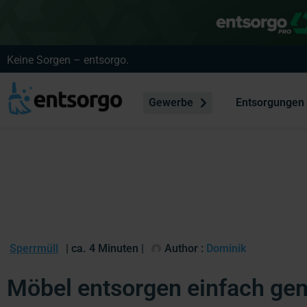
Keine Sorgen – entsorgo.
Gewerbe
Entsorgungen
Sperrmüll
| ca. 4 Minuten |
Author :
Dominik
Möbel entsorgen einfach ge