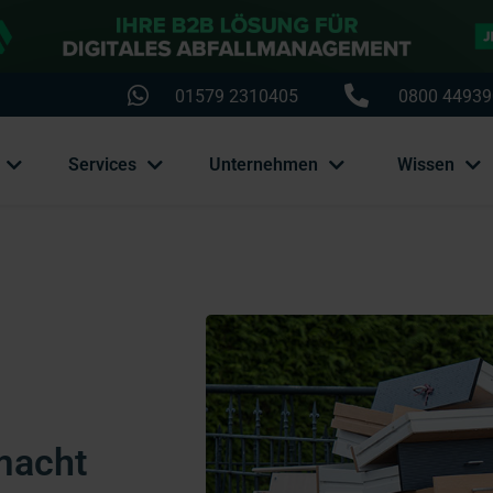
01579 2310405
0800 44939
Services
Unternehmen
Wissen
macht