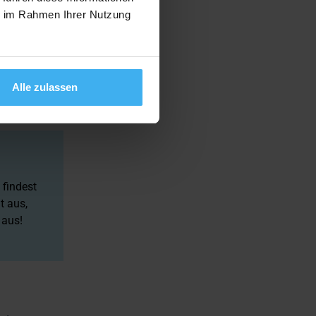
ie im Rahmen Ihrer Nutzung
Alle zulassen
 Recycling.
 findest
t aus,
 aus!