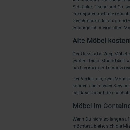
Schränke, Tische und Co. we
oder später auch die robus
Geschmack oder aufgrund vo
entsorge ich meine alten M
Alte Möbel kosten
Der klassische Weg, Möbel 
warten. Diese Möglichkeit 
nach vorheriger Terminvere
Der Vorteil: ein, zwei Möbel
können über diesen Service 
ist, dass Du auf den nächs
Möbel im Containe
Wenn Du nicht so lange auf
möchtest, bietet sich die Mi