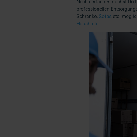
Noch einfacher machst Du D
professionellen Entsorgungs
Schränke,
Sofas
etc. mögli
Haushalte
.