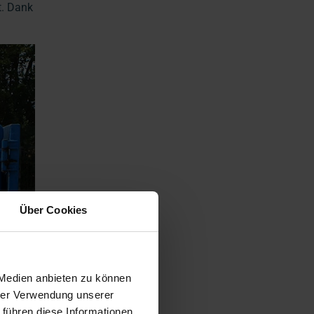
t. Dank
Über Cookies
 Medien anbieten zu können
hrer Verwendung unserer
 führen diese Informationen