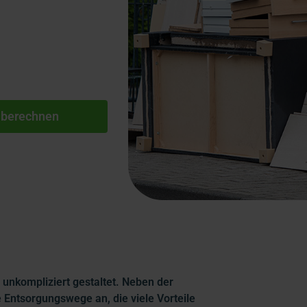
 berechnen
 unkompliziert gestaltet. Neben der
e Entsorgungswege an, die viele Vorteile