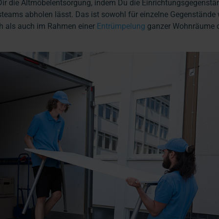
ir die Altmöbelentsorgung, indem Du die Einrichtungsgegenstä
teams abholen lässt. Das ist sowohl für einzelne Gegenstände 
ch als auch im Rahmen einer
Entrümpelung
ganzer Wohnräume 