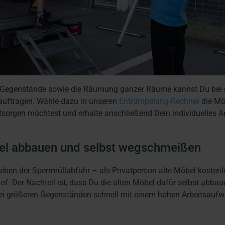
r Gegenstände sowie die Räumung ganzer Räume kannst Du bei 
auftragen. Wähle dazu in unseren
Entrümpelung-Rechner
die Mö
tsorgen möchtest und erhalte anschließend Dein individuelles 
bel abbauen und selbst wegschmeißen
neben der Sperrmüllabfuhr – als Privatperson alte Möbel kostenl
hof. Der Nachteil ist, dass Du die alten Möbel dafür selbst abba
bei größeren Gegenständen schnell mit einem hohen Arbeitsauf