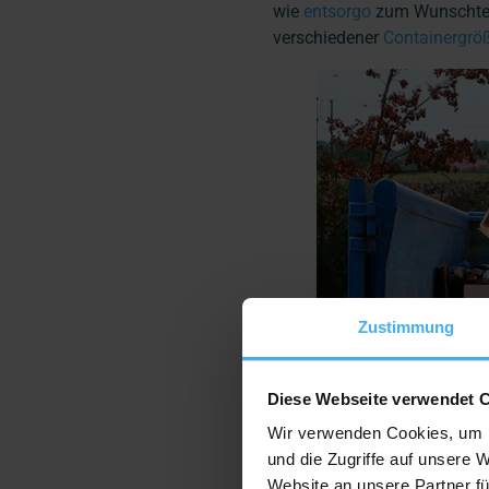
wie
entsorgo
zum Wunschterm
verschiedener
Containergrö
Zustimmung
Diese Webseite verwendet 
Wir verwenden Cookies, um I
und die Zugriffe auf unsere 
Website an unsere Partner fü