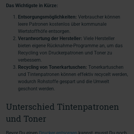
Das Wichtigste in Kürze:
Entsorgungsmöglichkeiten:
Verbraucher können
leere Patronen kostenlos über kommunale
Wertstoffhöfe entsorgen.
Verantwortung der Hersteller:
Viele Hersteller
bieten eigene Rücknahme-Programme an, um das
Recycling von Druckerpatronen und Toner zu
verbessern.
Recycling von Tonerkartuschen:
Tonerkartuschen
und Tintenpatronen können effektiv recycelt werden,
wodurch Rohstoffe gespart und die Umwelt
geschont werden.
Unterschied Tintenpatronen
und Toner
Bevor Du einen
Drucker entsorgen
kannst, musst Du noch