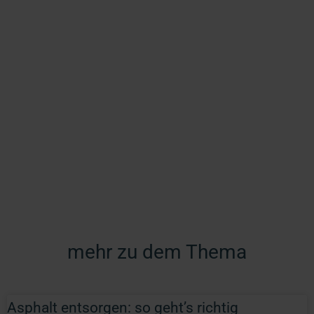
mehr zu dem Thema
Asphalt entsorgen: so geht’s richtig