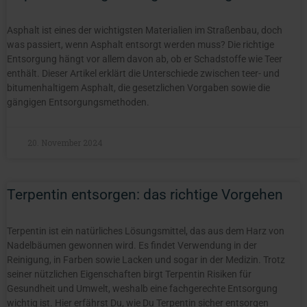
Asphalt ist eines der wichtigsten Materialien im Straßenbau, doch
was passiert, wenn Asphalt entsorgt werden muss? Die richtige
Entsorgung hängt vor allem davon ab, ob er Schadstoffe wie Teer
enthält. Dieser Artikel erklärt die Unterschiede zwischen teer- und
bitumenhaltigem Asphalt, die gesetzlichen Vorgaben sowie die
gängigen Entsorgungsmethoden.
20. November 2024
Terpentin entsorgen: das richtige Vorgehen
Terpentin ist ein natürliches Lösungsmittel, das aus dem Harz von
Nadelbäumen gewonnen wird. Es findet Verwendung in der
Reinigung, in Farben sowie Lacken und sogar in der Medizin. Trotz
seiner nützlichen Eigenschaften birgt Terpentin Risiken für
Gesundheit und Umwelt, weshalb eine fachgerechte Entsorgung
wichtig ist. Hier erfährst Du, wie Du Terpentin sicher entsorgen