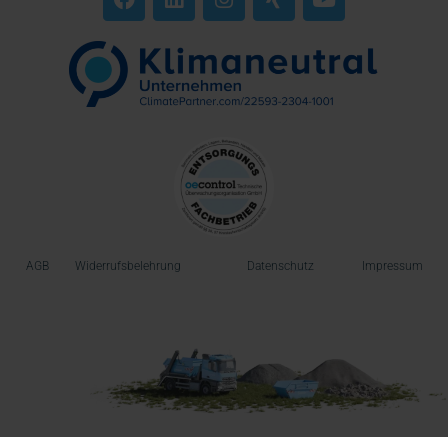
AGB
Widerrufsbelehrung
Datenschutz
Impressum