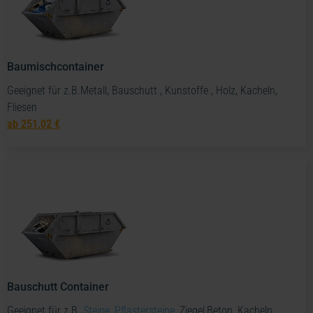
Baumischcontainer
Geeignet für z.B.Metall, Bauschutt , Kunstoffe , Holz, Kacheln,
Fliesen
ab
251,02 €
Bauschutt Container
Geeignet für z.B.
Steine, Pflastersteine
, Ziegel,Beton, Kacheln,