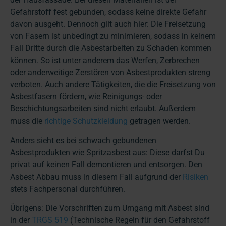
Gefahrstoff fest gebunden, sodass keine direkte Gefahr
davon ausgeht. Dennoch gilt auch hier: Die Freisetzung
von Fasern ist unbedingt zu minimieren, sodass in keinem
Fall Dritte durch die Asbestarbeiten zu Schaden kommen
können. So ist unter anderem das Werfen, Zerbrechen
oder anderweitige Zerstören von Asbestprodukten streng
verboten. Auch andere Tätigkeiten, die die Freisetzung von
Asbestfasern fördern, wie Reinigungs- oder
Beschichtungsarbeiten sind nicht erlaubt. Außerdem
muss die
richtige Schutzkleidung
getragen werden.
Anders sieht es bei schwach gebundenen
Asbestprodukten wie Spritzasbest aus: Diese darfst Du
privat auf keinen Fall demontieren und entsorgen. Den
Asbest Abbau muss in diesem Fall aufgrund der
Risiken
stets Fachpersonal durchführen.
Übrigens: Die Vorschriften zum Umgang mit Asbest sind
in der
TRGS 519
(Technische Regeln für den Gefahrstoff